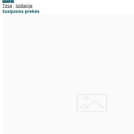
Tesa
,
Izoliacija
Susijusios prekės