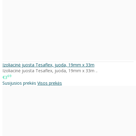
Izoliacinė juosta Tesaflex, juoda, 19mm x 33m
Izoliacinė juosta Tesaflex, juoda, 19mm x 33m ..
69
€3
Susijusios prekės
Visos prekės