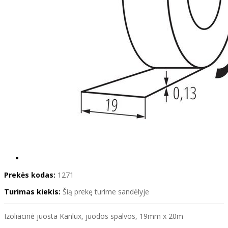
Prekės kodas:
1271
Turimas kiekis:
Šią prekę turime sandėlyje
Izoliacinė juosta Kanlux, juodos spalvos, 19mm x 20m