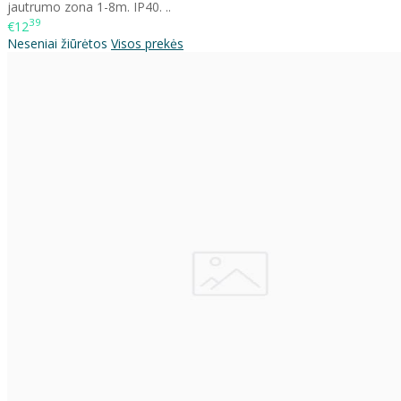
jautrumo zona 1-8m. IP40. ..
39
€12
Neseniai žiūrėtos
Visos prekės