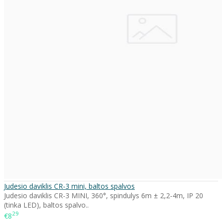
Judesio daviklis CR-3 mini, baltos spalvos
Judesio daviklis CR-3 MINI, 360°, spindulys 6m ± 2,2-4m, IP 20
(tinka LED), baltos spalvo..
29
€8