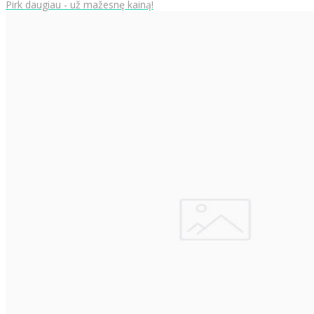
Pirk daugiau - už mažesnę kainą!