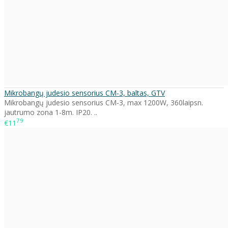
Mikrobangų judesio sensorius CM-3, baltas, GTV
Mikrobangų judesio sensorius CM-3, max 1200W, 360laipsn.
jautrumo zona 1-8m. IP20. ..
79
€11