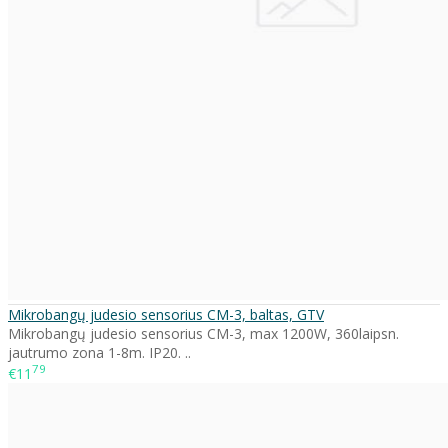
Mikrobangų judesio sensorius CM-3, baltas, GTV
Mikrobangų judesio sensorius CM-3, max 1200W, 360laipsn.
jautrumo zona 1-8m. IP20. ..
79
€11