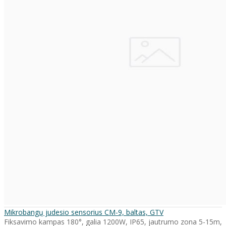
Mikrobangų judesio sensorius CM-9, baltas, GTV
Fiksavimo kampas 180°, galia 1200W, IP65, jautrumo zona 5-15m,