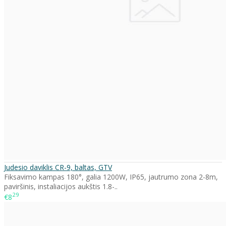
Judesio daviklis CR-9, baltas, GTV
Fiksavimo kampas 180°, galia 1200W, IP65, jautrumo zona 2-8m,
paviršinis, instaliacijos aukštis 1.8-..
29
€8