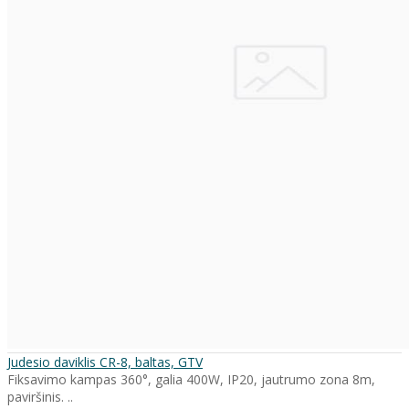
Judesio daviklis CR-8, baltas, GTV
Fiksavimo kampas 360°, galia 400W, IP20, jautrumo zona 8m,
paviršinis. ..