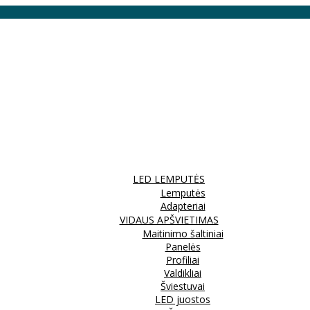
LED LEMPUTĖS
Lemputės
Adapteriai
VIDAUS APŠVIETIMAS
Maitinimo šaltiniai
Panelės
Profiliai
Valdikliai
Šviestuvai
LED juostos