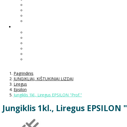
Pagrindinis
JUNGIKLIAI, KIŠTUKINIAI LIZDAI
Liregus
Epsilon
Jungiklis 1kl., Liregus EPSILON "Prof."
Jungiklis 1kl., Liregus EPSILON 