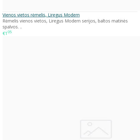
Vienos vietos rėmelis, Liregus Modern
Rėmelis vienos vietos, Liregus Modern serijos, baltos matinės
spalvos. ..
05
€1