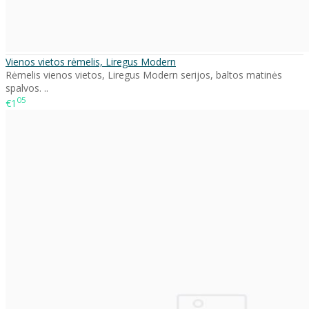
Vienos vietos rėmelis, Liregus Modern
Rėmelis vienos vietos, Liregus Modern serijos, baltos matinės
spalvos. ..
05
€1