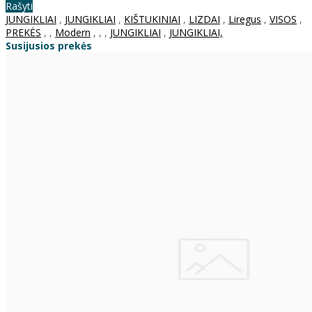
Rašyti
JUNGIKLIAI
,
JUNGIKLIAI
,
KIŠTUKINIAI
,
LIZDAI
,
Liregus
,
VISOS
,
PREKĖS
,
,
Modern
,
,
,
JUNGIKLIAI
,
JUNGIKLIAI,
Susijusios prekės