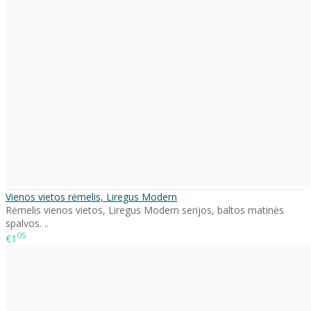
Vienos vietos rėmelis, Liregus Modern
Rėmelis vienos vietos, Liregus Modern serijos, baltos matinės
spalvos. ..
05
€1