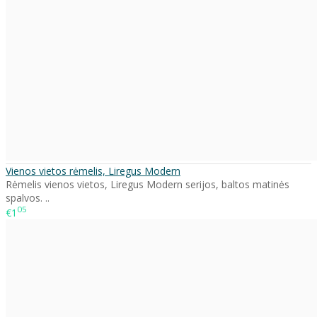
Vienos vietos rėmelis, Liregus Modern
Rėmelis vienos vietos, Liregus Modern serijos, baltos matinės
spalvos. ..
05
€1