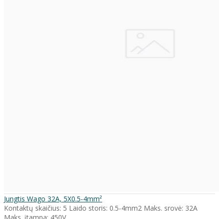
Jungtis Wago 32A, 5X0.5-4mm²
Kontaktų skaičius: 5 Laido storis: 0.5-4mm2 Maks. srovė: 32A
Maks. įtampa: 450V ..