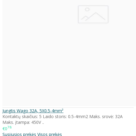
Jungtis Wago 32A, 5X0.5-4mm²
Kontaktų skaičius: 5 Laido storis: 0.5-4mm2 Maks. srovė: 32A
Maks. įtampa: 450V ..
78
€0
Susijusios prekės
Visos prekės