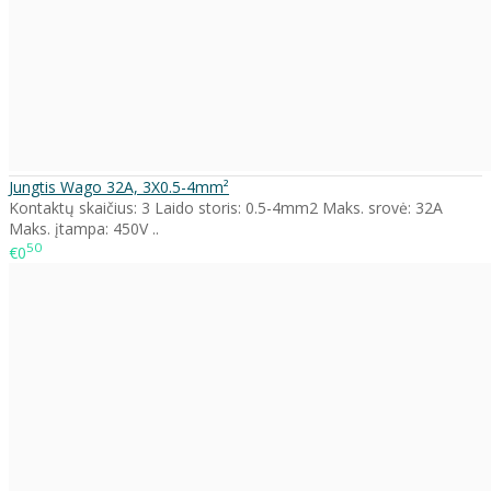
Jungtis Wago 32A, 3X0.5-4mm²
Kontaktų skaičius: 3 Laido storis: 0.5-4mm2 Maks. srovė: 32A
Maks. įtampa: 450V ..
50
€0