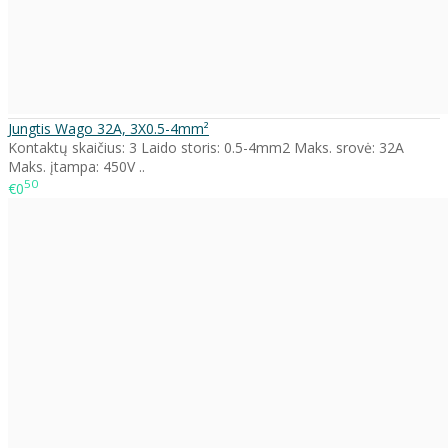
Jungtis Wago 32A, 3X0.5-4mm²
Kontaktų skaičius: 3 Laido storis: 0.5-4mm2 Maks. srovė: 32A
Maks. įtampa: 450V ..
50
€0