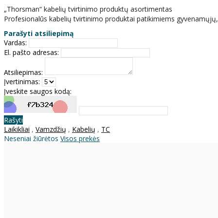
„Thorsman“ kabelių tvirtinimo produktų asortimentas
Profesionalūs kabelių tvirtinimo produktai patikimiems gyvenamųjų,
Parašyti atsiliepimą
Vardas:
El. pašto adresas:
Atsiliepimas:
Įvertinimas:
Įveskite saugos kodą:
Rašyti
Laikikliai
,
Vamzdžių
,
Kabelių
,
TC
Neseniai žiūrėtos
Visos prekės