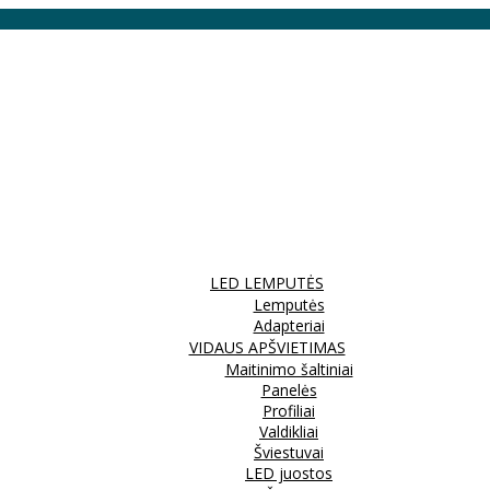
LED LEMPUTĖS
Lemputės
Adapteriai
VIDAUS APŠVIETIMAS
Maitinimo šaltiniai
Panelės
Profiliai
Valdikliai
Šviestuvai
LED juostos