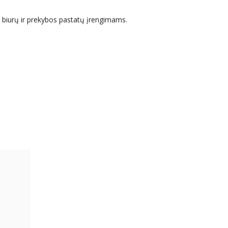
 biurų ir prekybos pastatų įrengimams.