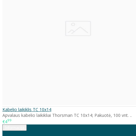
Kabelio laikiklis TC 10x14
Apvalaus kabelio laikikliai Thorsman TC 10x14; Pakuotė, 100 vnt. ..
99
€4
Informacija