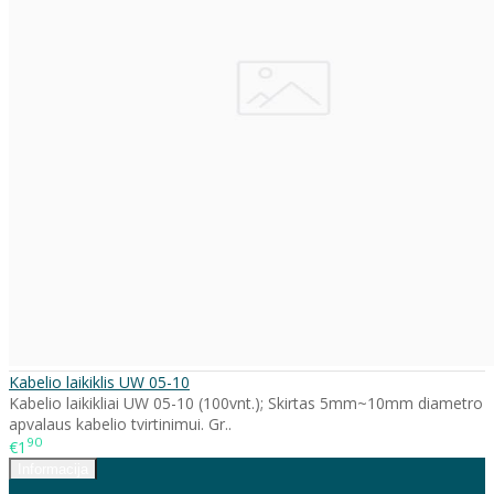
Kabelio laikiklis UW 05-10
Kabelio laikikliai UW 05-10 (100vnt.); Skirtas 5mm~10mm diametro
apvalaus kabelio tvirtinimui. Gr..
90
€1
Informacija