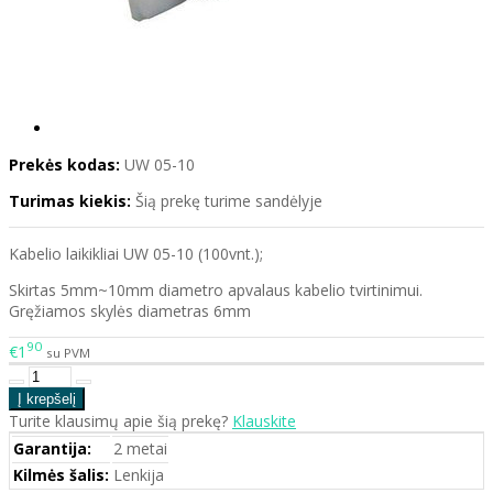
Prekės kodas:
UW 05-10
Turimas kiekis:
Šią prekę turime sandėlyje
Kabelio laikikliai UW 05-10 (100vnt.);
Skirtas 5mm~10mm diametro apvalaus kabelio tvirtinimui.
Gręžiamos skylės diametras 6mm
90
€1
su PVM
Turite klausimų apie šią prekę?
Klauskite
Garantija:
2 metai
Kilmės šalis:
Lenkija