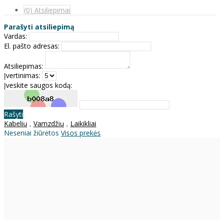
(0) Atsiliepimai
Parašyti atsiliepimą
Vardas:
El. pašto adresas:
Atsiliepimas:
Įvertinimas:
Įveskite saugos kodą:
Rašyti
Kabelių
,
Vamzdžių
,
Laikikliai
Neseniai žiūrėtos
Visos prekės