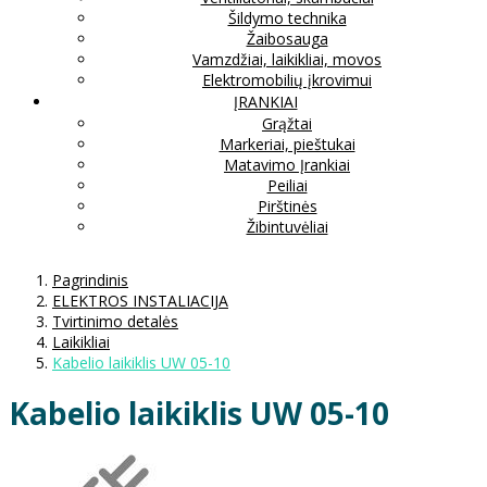
Šildymo technika
Žaibosauga
Vamzdžiai, laikikliai, movos
Elektromobilių įkrovimui
ĮRANKIAI
Grąžtai
Markeriai, pieštukai
Matavimo Įrankiai
Peiliai
Pirštinės
Žibintuvėliai
Pagrindinis
ELEKTROS INSTALIACIJA
Tvirtinimo detalės
Laikikliai
Kabelio laikiklis UW 05-10
Kabelio laikiklis UW 05-10