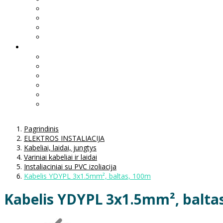
Pagrindinis
ELEKTROS INSTALIACIJA
Kabeliai, laidai, jungtys
Variniai kabeliai ir laidai
Instaliaciniai su PVC izoliacija
Kabelis YDYPL 3x1.5mm², baltas, 100m
Kabelis YDYPL 3x1.5mm², balta