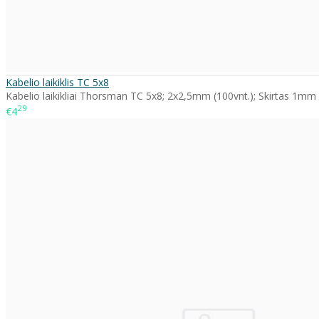
Kabelio laikiklis TC 5x8
Kabelio laikikliai Thorsman TC 5x8; 2x2,5mm (100vnt.); Skirtas 1mm
29
€4