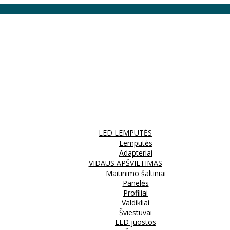
LED LEMPUTĖS
Lemputės
Adapteriai
VIDAUS APŠVIETIMAS
Maitinimo šaltiniai
Panelės
Profiliai
Valdikliai
Šviestuvai
LED juostos