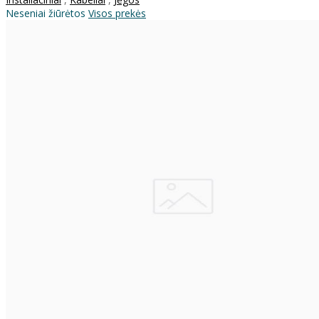
Neseniai žiūrėtos
Visos prekės