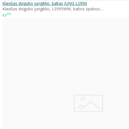
Klavišas dvigubo jungiklio, baltas JUNG LS990
Klavišas dvigubo jungiklio, LS995WW, baltos spalvos. ..
89
€6