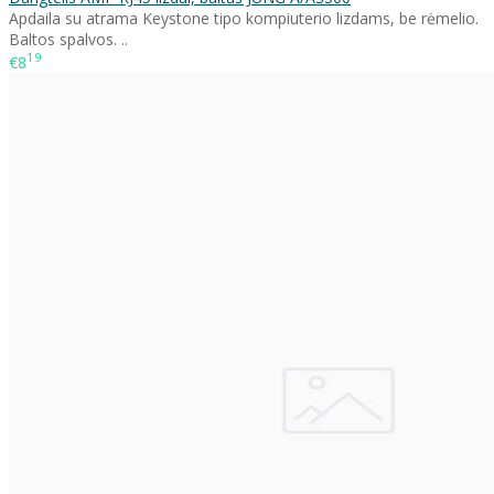
Apdaila su atrama Keystone tipo kompiuterio lizdams, be rėmelio.
Baltos spalvos. ..
19
€8