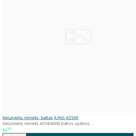
Keturvietis rėmelis, baltas JUNG AS500
Keturvietis rėmelis AS584WW baltos spalvos. ..
39
€6