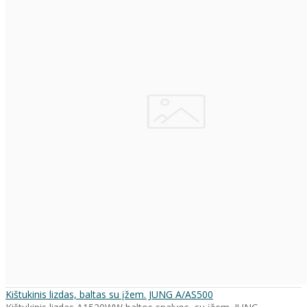
Kištukinis lizdas, baltas su įžem. JUNG A/AS500