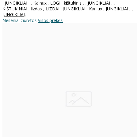
,
JUNGIKLIAI
,
,
Kalnux
,
LOGI
,
kištukinis
,
,
JUNGIKLIAI
,
,
KIŠTUKINIAI
,
lizdas
,
LIZDAI
,
JUNGIKLIAI
,
Kanlux
,
JUNGIKLIAI
,
,
JUNGIKLIAI,
Neseniai žiūrėtos
Visos prekės