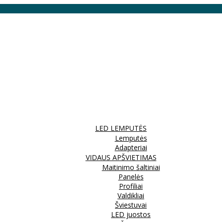
LED LEMPUTĖS
Lemputės
Adapteriai
VIDAUS APŠVIETIMAS
Maitinimo šaltiniai
Panelės
Profiliai
Valdikliai
Šviestuvai
LED juostos