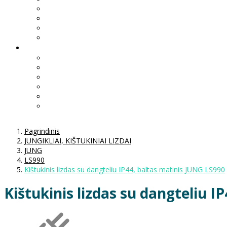
Pagrindinis
JUNGIKLIAI, KIŠTUKINIAI LIZDAI
JUNG
LS990
Kištukinis lizdas su dangteliu IP44, baltas matinis JUNG LS990
Kištukinis lizdas su dangteliu I