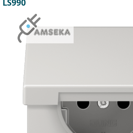
LS990