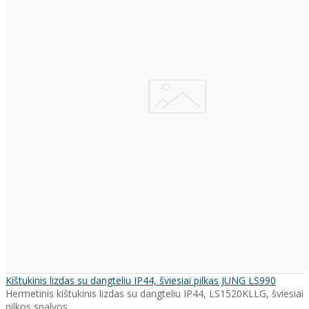
Kištukinis lizdas su dangteliu IP44, šviesiai pilkas JUNG LS990
Hermetinis kištukinis lizdas su dangteliu IP44, LS1520KLLG, šviesiai
pilkos spalvos. ..