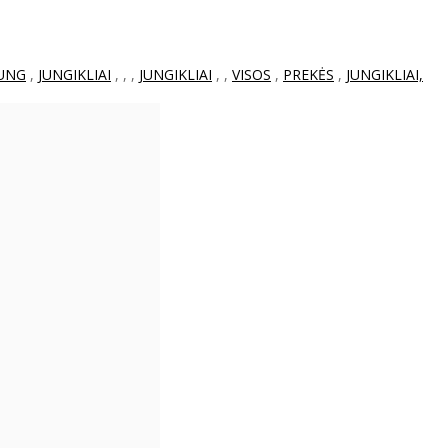
UNG
,
JUNGIKLIAI
,
,
,
JUNGIKLIAI
,
,
VISOS
,
PREKĖS
,
JUNGIKLIAI,