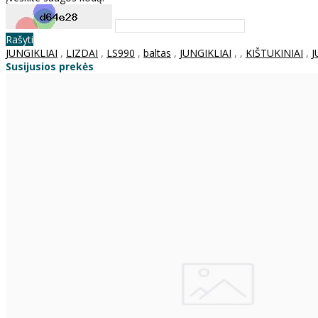
Rašyti
JUNGIKLIAI
,
LIZDAI
,
LS990
,
baltas
,
JUNGIKLIAI
,
,
KIŠTUKINIAI
,
J
Susijusios prekės