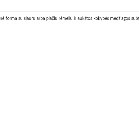
atinė forma su siauru arba plačiu rėmeliu ir aukštos kokybės medžiagos subti