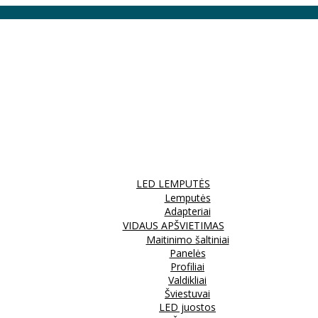
LED LEMPUTĖS
Lemputės
Adapteriai
VIDAUS APŠVIETIMAS
Maitinimo šaltiniai
Panelės
Profiliai
Valdikliai
Šviestuvai
LED juostos