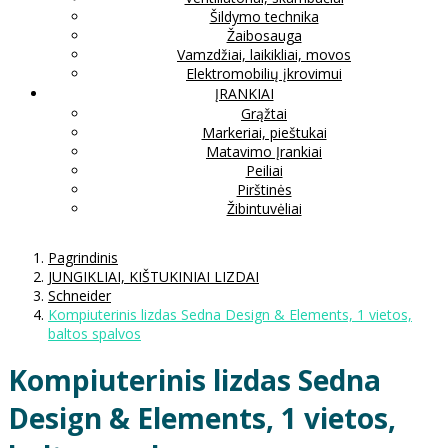
Šildymo technika
Žaibosauga
Vamzdžiai, laikikliai, movos
Elektromobilių įkrovimui
ĮRANKIAI
Grąžtai
Markeriai, pieštukai
Matavimo Įrankiai
Peiliai
Pirštinės
Žibintuvėliai
Pagrindinis
JUNGIKLIAI, KIŠTUKINIAI LIZDAI
Schneider
Kompiuterinis lizdas Sedna Design & Elements, 1 vietos,
baltos spalvos
Kompiuterinis lizdas Sedna
Design & Elements, 1 vietos,