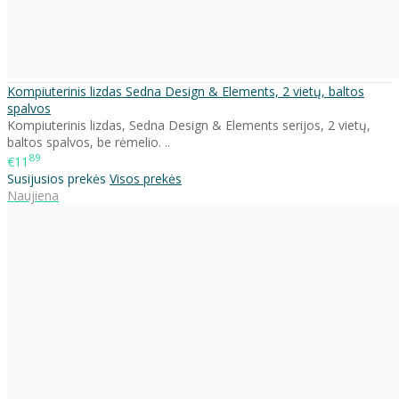
Kompiuterinis lizdas Sedna Design & Elements, 2 vietų, baltos
spalvos
Kompiuterinis lizdas, Sedna Design & Elements serijos, 2 vietų,
baltos spalvos, be rėmelio. ..
89
€11
Susijusios prekės
Visos prekės
Naujiena