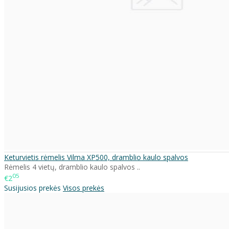
Keturvietis rėmelis Vilma XP500, dramblio kaulo spalvos
Rėmelis 4 vietų, dramblio kaulo spalvos ..
05
€2
Susijusios prekės
Visos prekės