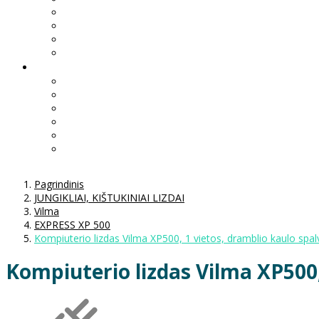
Pagrindinis
JUNGIKLIAI, KIŠTUKINIAI LIZDAI
Vilma
EXPRESS XP 500
Kompiuterio lizdas Vilma XP500, 1 vietos, dramblio kaulo spa
Kompiuterio lizdas Vilma XP500,