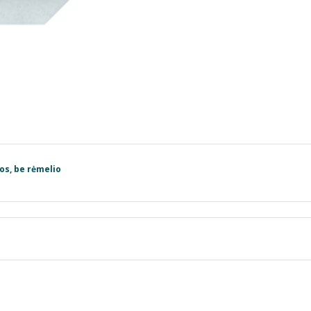
os, be rėmelio