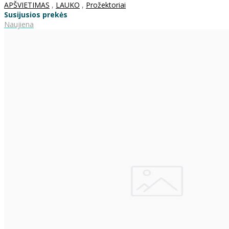
APŠVIETIMAS
,
LAUKO
,
Prožektoriai
Susijusios prekės
Naujiena