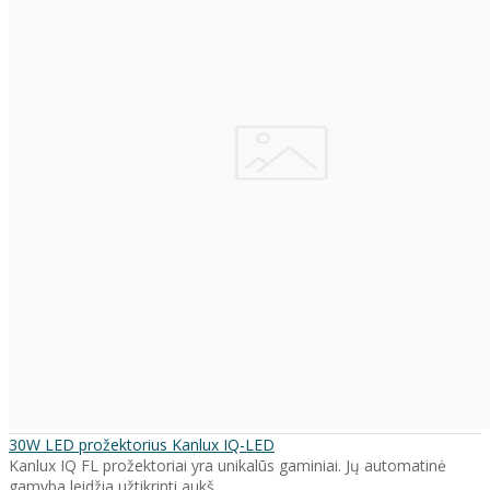
30W LED prožektorius Kanlux IQ-LED
Kanlux IQ FL prožektoriai yra unikalūs gaminiai. Jų automatinė
gamyba leidžia užtikrinti aukš..