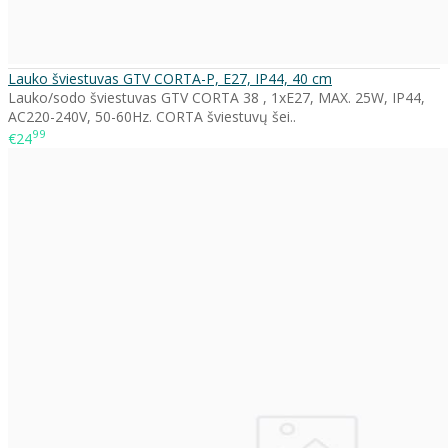
Lauko šviestuvas GTV CORTA-P, E27, IP44, 40 cm
Lauko/sodo šviestuvas GTV CORTA 38 , 1xE27, MAX. 25W, IP44,
AC220-240V, 50-60Hz. CORTA šviestuvų šei..
99
€24