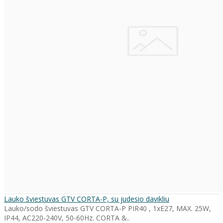
Lauko šviestuvas GTV CORTA-P, su judesio davikliu
Lauko/sodo šviestuvas GTV CORTA-P PIR40 , 1xE27, MAX. 25W,
IP44, AC220-240V, 50-60Hz. CORTA &..