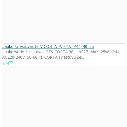
Lauko šviestuvas GTV CORTA-P, E27, IP44, 40 cm
Lauko/sodo šviestuvas GTV CORTA 38 , 1xE27, MAX. 25W, IP44,
AC220-240V, 50-60Hz. CORTA šviestuvų šei..
99
€24