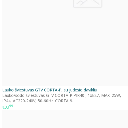
Lauko šviestuvas GTV CORTA-P, su judesio davikliu
Lauko/sodo šviestuvas GTV CORTA-P PIR40 , 1xE27, MAX. 25W,
IP44, AC220-240V, 50-60Hz. CORTA &..
99
€33