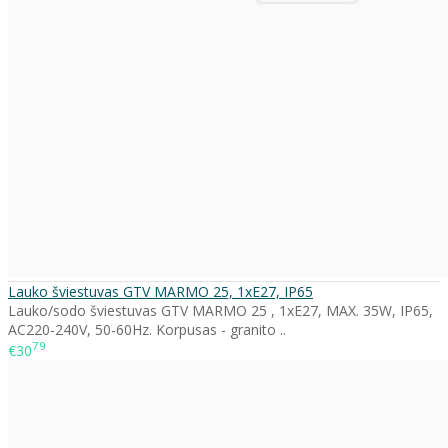
Lauko šviestuvas GTV MARMO 25, 1xE27, IP65
Lauko/sodo šviestuvas GTV MARMO 25 , 1xE27, MAX. 35W, IP65,
AC220-240V, 50-60Hz. Korpusas - granito ..
79
€30