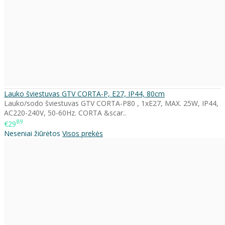
Lauko šviestuvas GTV CORTA-P, E27, IP44, 80cm
Lauko/sodo šviestuvas GTV CORTA-P80 , 1xE27, MAX. 25W, IP44,
AC220-240V, 50-60Hz. CORTA &scar..
89
€29
Neseniai žiūrėtos
Visos prekės