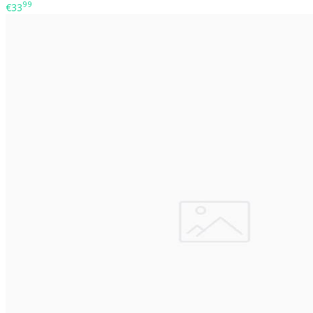
99
€33