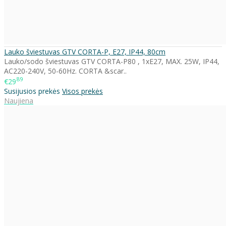
Lauko šviestuvas GTV CORTA-P, E27, IP44, 80cm
Lauko/sodo šviestuvas GTV CORTA-P80 , 1xE27, MAX. 25W, IP44,
AC220-240V, 50-60Hz. CORTA &scar..
89
€29
Susijusios prekės
Visos prekės
Naujiena