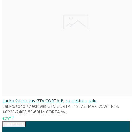
Lauko šviestuvas GTV CORTA-P, su elektros lizdu
Lauko/sodo šviestuvas GTV CORTA , 1xE27, MAX. 25W, IP44,
AC220-240V, 50-60Hz. CORTA šv..
49
€29
Informacija