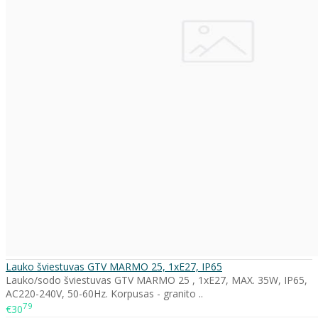
Lauko šviestuvas GTV MARMO 25, 1xE27, IP65
Lauko/sodo šviestuvas GTV MARMO 25 , 1xE27, MAX. 35W, IP65,
AC220-240V, 50-60Hz. Korpusas - granito ..
79
€30