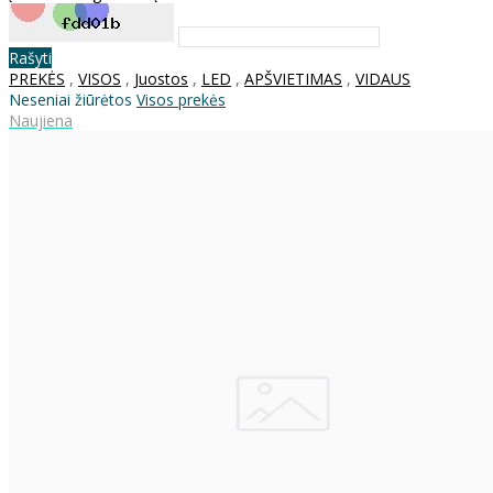
Rašyti
PREKĖS
,
VISOS
,
Juostos
,
LED
,
APŠVIETIMAS
,
VIDAUS
Neseniai žiūrėtos
Visos prekės
Naujiena