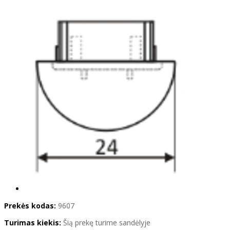
Prekės kodas:
9607
Turimas kiekis:
Šią prekę turime sandėlyje