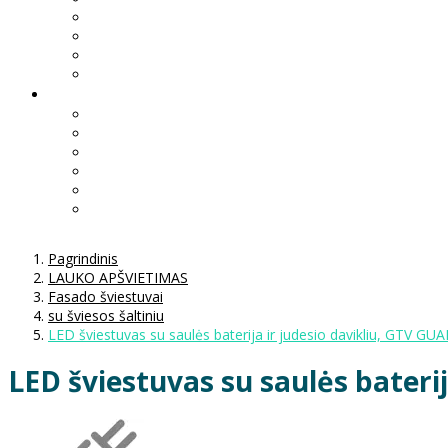
Pagrindinis
LAUKO APŠVIETIMAS
Fasado šviestuvai
su šviesos šaltiniu
LED šviestuvas su saulės baterija ir judesio davikliu, GTV G
LED šviestuvas su saulės bateri