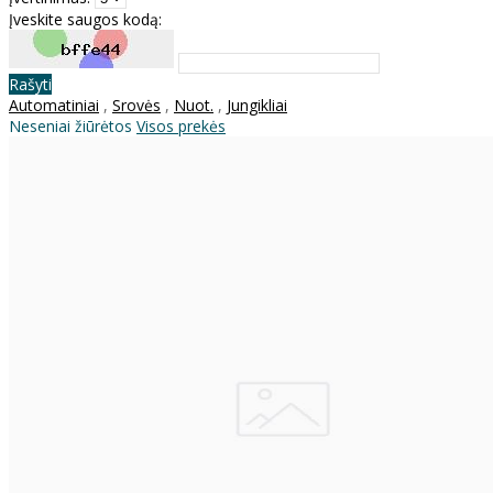
Įveskite saugos kodą:
Rašyti
Automatiniai
,
Srovės
,
Nuot.
,
Jungikliai
Neseniai žiūrėtos
Visos prekės