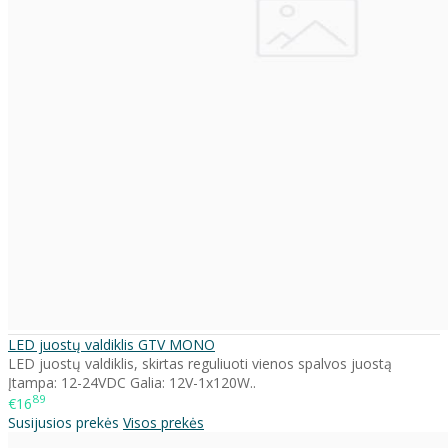
LED juostų valdiklis GTV MONO
LED juostų valdiklis, skirtas reguliuoti vienos spalvos juostą
Įtampa: 12-24VDC Galia: 12V-1x120W..
89
€16
Susijusios prekės
Visos prekės