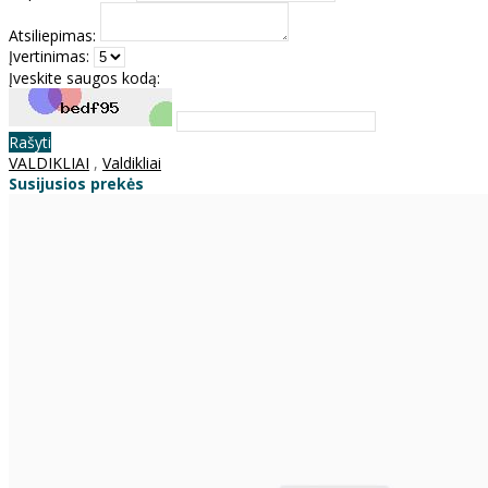
Atsiliepimas:
Įvertinimas:
Įveskite saugos kodą:
Rašyti
VALDIKLIAI
,
Valdikliai
Susijusios prekės