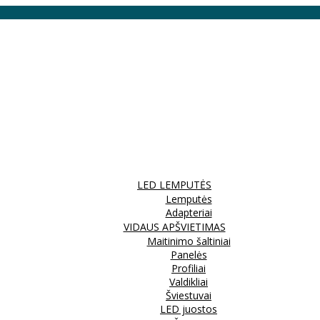
LED LEMPUTĖS
Lemputės
Adapteriai
VIDAUS APŠVIETIMAS
Maitinimo šaltiniai
Panelės
Profiliai
Valdikliai
Šviestuvai
LED juostos