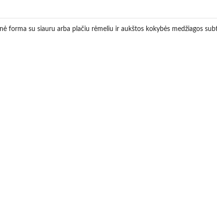
atinė forma su siauru arba plačiu rėmeliu ir aukštos kokybės medžiagos subti