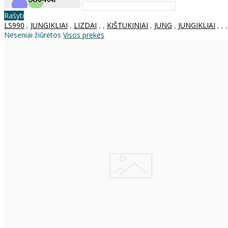
Rašyti
LS990
,
JUNGIKLIAI
,
LIZDAI
,
,
KIŠTUKINIAI
,
JUNG
,
JUNGIKLIAI
,
,
Neseniai žiūrėtos
Visos prekės