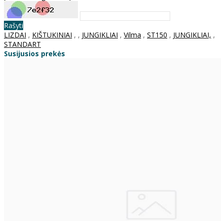
Rašyti
LIZDAI
,
KIŠTUKINIAI
,
,
JUNGIKLIAI
,
Vilma
,
ST150
,
JUNGIKLIAI,
,
STANDART
Susijusios prekės