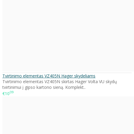
Tvirtinimo elementas VZ405N Hager skydeliams
Tvirtinimo elementas VZ405N skirtas Hager Volta VU skydų
tvirtinimui į gipso kartono sieną. Komplekt..
09
€10