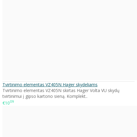
Tvirtinimo elementas VZ405N Hager skydeliams
Tvirtinimo elementas VZ405N skirtas Hager Volta VU skydų
tvirtinimui į gipso kartono sieną. Komplekt..
09
€10