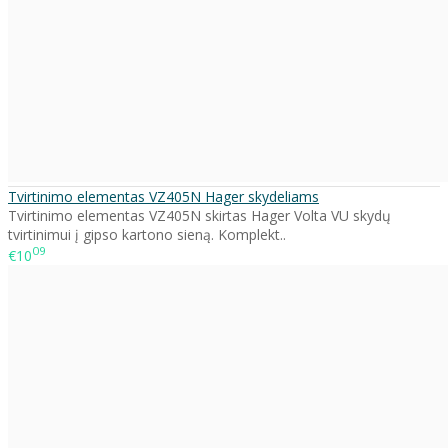
Tvirtinimo elementas VZ405N Hager skydeliams
Tvirtinimo elementas VZ405N skirtas Hager Volta VU skydų
tvirtinimui į gipso kartono sieną. Komplekt..
09
€10