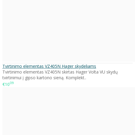
Tvirtinimo elementas VZ405N Hager skydeliams
Tvirtinimo elementas VZ405N skirtas Hager Volta VU skydų
tvirtinimui į gipso kartono sieną. Komplekt..
09
€10