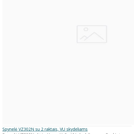
Spynelė VZ302N su 2 raktais, VU skydeliams