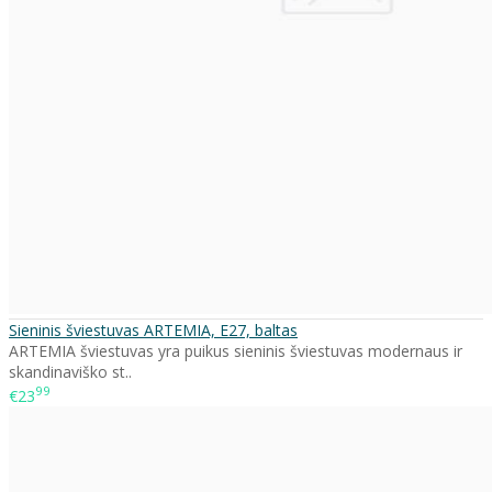
Sieninis šviestuvas ARTEMIA, E27, baltas
ARTEMIA šviestuvas yra puikus sieninis šviestuvas modernaus ir
skandinaviško st..
99
€23