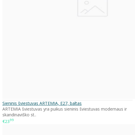
Sieninis šviestuvas ARTEMIA, E27, baltas
ARTEMIA šviestuvas yra puikus sieninis šviestuvas modernaus ir
skandinaviško st..
99
€23