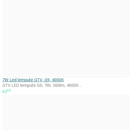
7W Led lemputė GTV, G9, 4000K
GTV LED lemputė G9, 7W, 560lm, 4000K ..
69
€3