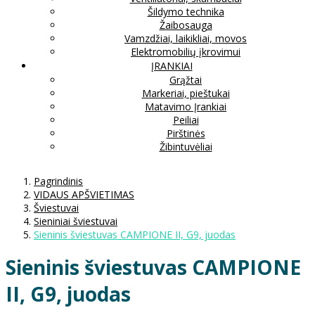
Šildymo technika
Žaibosauga
Vamzdžiai, laikikliai, movos
Elektromobilių įkrovimui
ĮRANKIAI
Grąžtai
Markeriai, pieštukai
Matavimo Įrankiai
Peiliai
Pirštinės
Žibintuvėliai
Pagrindinis
VIDAUS APŠVIETIMAS
Šviestuvai
Sieniniai šviestuvai
Sieninis šviestuvas CAMPIONE II, G9, juodas
Sieninis šviestuvas CAMPIONE
II, G9, juodas