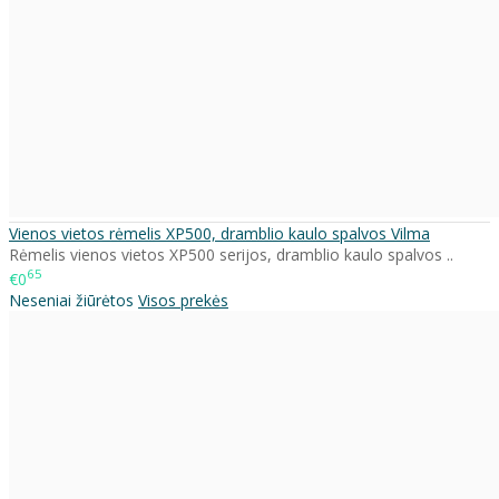
Vienos vietos rėmelis XP500, dramblio kaulo spalvos Vilma
Rėmelis vienos vietos XP500 serijos, dramblio kaulo spalvos ..
65
€0
Neseniai žiūrėtos
Visos prekės