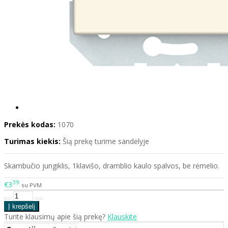
Prekės kodas:
1070
Turimas kiekis:
Šią prekę turime sandėlyje
Skambučio jungiklis, 1klavišo, dramblio kaulo spalvos, be rėmelio.
39
€3
su PVM
Turite klausimų apie šią prekę?
Klauskite