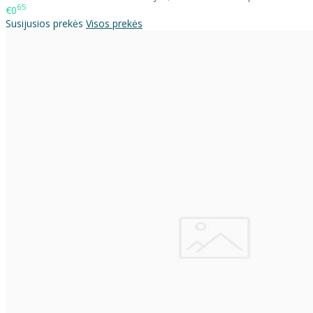
65
€0
Susijusios prekės
Visos prekės