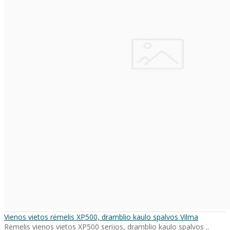
Vienos vietos rėmelis XP500, dramblio kaulo spalvos Vilma
Rėmelis vienos vietos XP500 serijos, dramblio kaulo spalvos ..