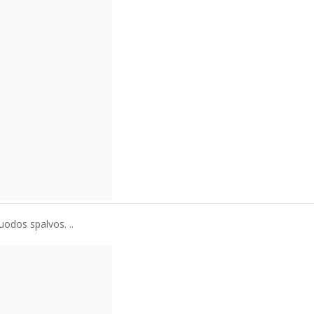
uodos spalvos. ..