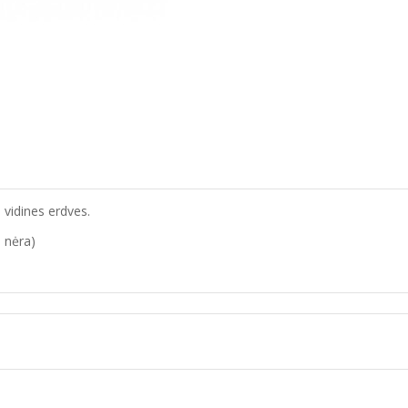
 vidines erdves.
 nėra)