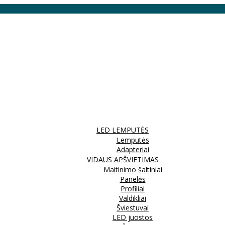
LED LEMPUTĖS
Lemputės
Adapteriai
VIDAUS APŠVIETIMAS
Maitinimo šaltiniai
Panelės
Profiliai
Valdikliai
Šviestuvai
LED juostos