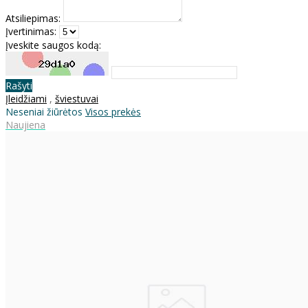
Atsiliepimas:
Įvertinimas:
Įveskite saugos kodą:
Rašyti
Įleidžiami
,
šviestuvai
Neseniai žiūrėtos
Visos prekės
Naujiena