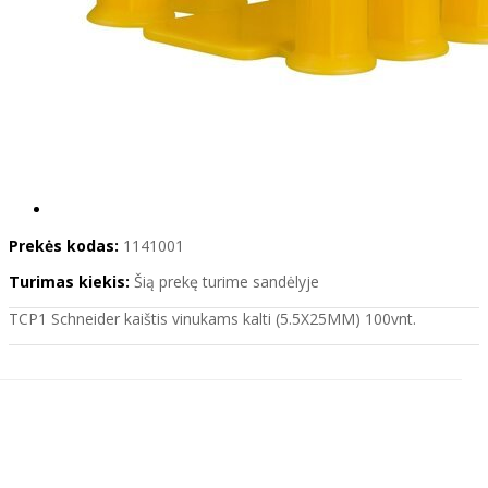
Prekės kodas:
1141001
Turimas kiekis:
Šią prekę turime sandėlyje
TCP1 Schneider kaištis vinukams kalti (5.5X25MM) 100vnt.