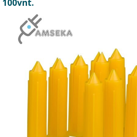
100vnt.