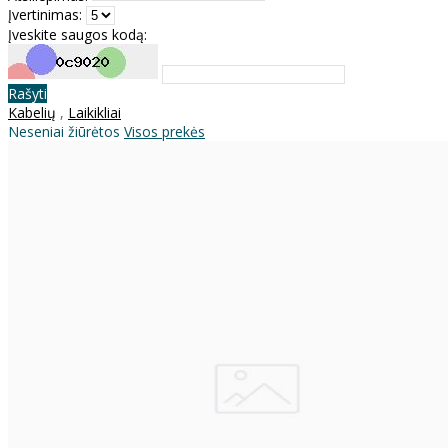
Įvertinimas:
Įveskite saugos kodą:
Rašyti
Kabelių
,
Laikikliai
Neseniai žiūrėtos
Visos prekės