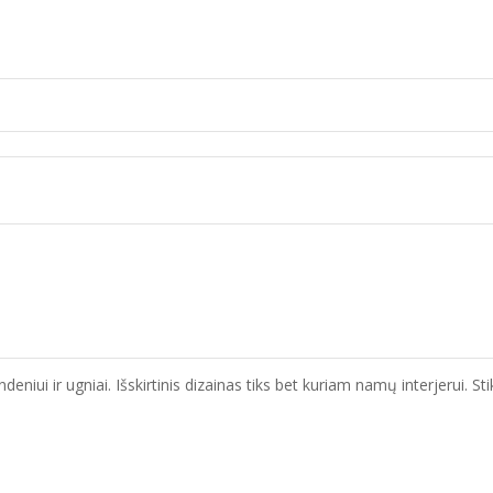
eniui ir ugniai. Išskirtinis dizainas tiks bet kuriam namų interjerui. S