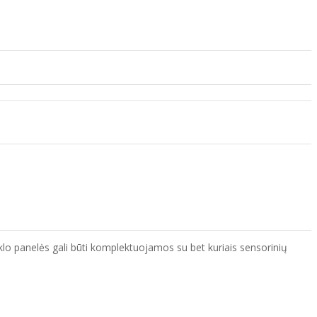
tiklo panelės gali būti komplektuojamos su bet kuriais sensorinių