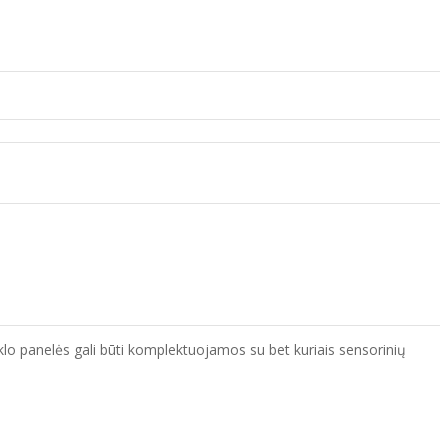
tiklo panelės gali būti komplektuojamos su bet kuriais sensorinių