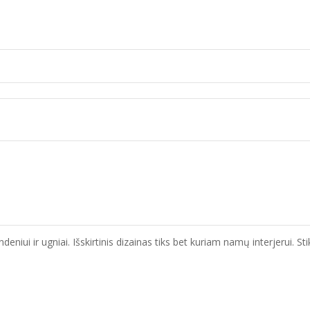
eniui ir ugniai. Išskirtinis dizainas tiks bet kuriam namų interjerui. S