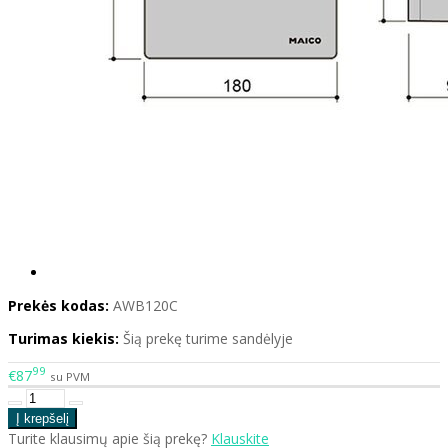
Prekės kodas:
AWB120C
Turimas kiekis:
Šią prekę turime sandėlyje
99
€87
su PVM
Turite klausimų apie šią prekę?
Klauskite