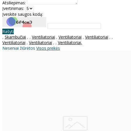
Atsiliepimas:
Įvertinimas:
Įveskite saugos kodą:
Rašyti
,
Skambučiai
,
,
Ventiliatoriai
,
Ventiliatoriai
,
Ventiliatoriai
,
,
Ventiliatoriai
,
Ventiliatoriai
,
,
Ventiliatoriai,
Neseniai žiūrėtos
Visos prekės