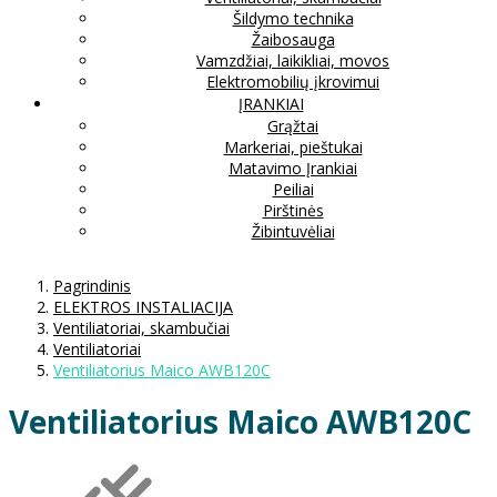
Šildymo technika
Žaibosauga
Vamzdžiai, laikikliai, movos
Elektromobilių įkrovimui
ĮRANKIAI
Grąžtai
Markeriai, pieštukai
Matavimo Įrankiai
Peiliai
Pirštinės
Žibintuvėliai
Pagrindinis
ELEKTROS INSTALIACIJA
Ventiliatoriai, skambučiai
Ventiliatoriai
Ventiliatorius Maico AWB120C
Ventiliatorius Maico AWB120C