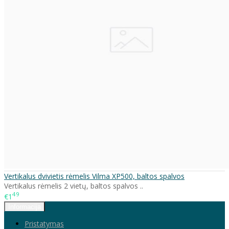
Vertikalus dvivietis rėmelis Vilma XP500, baltos spalvos
Vertikalus rėmelis 2 vietų, baltos spalvos ..
49
€1
Informacija
Pristatymas