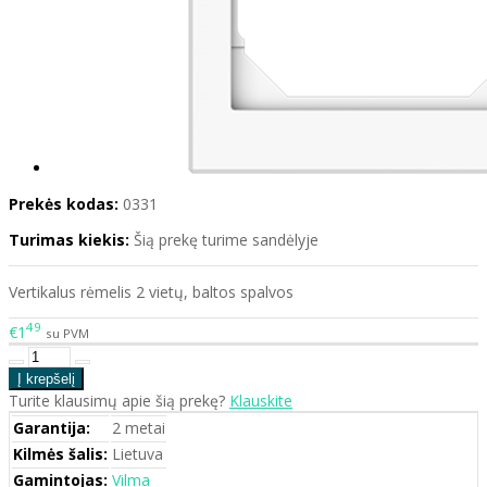
Prekės kodas:
0331
Turimas kiekis:
Šią prekę turime sandėlyje
Vertikalus rėmelis 2 vietų, baltos spalvos
49
€1
su PVM
Turite klausimų apie šią prekę?
Klauskite
Garantija:
2 metai
Kilmės šalis:
Lietuva
Gamintojas:
Vilma