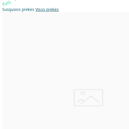
89
€4
Susijusios prekės
Visos prekės