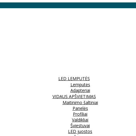
LED LEMPUTĖS
Lemputės
Adapteriai
VIDAUS APŠVIETIMAS
Maitinimo šaltiniai
Panelės
Profiliai
Valdikliai
Šviestuvai
LED juostos