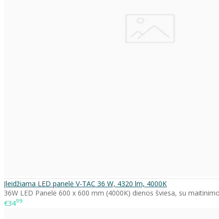
Įleidžiama LED panelė V-TAC 36 W, 4320 lm, 4000K
36W LED Panelė 600 x 600 mm (4000K) dienos šviesa, su maitinimo ša
99
€34