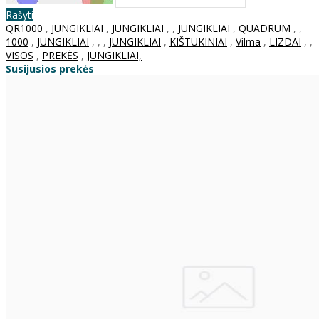
Rašyti
QR1000
,
JUNGIKLIAI
,
JUNGIKLIAI
,
,
JUNGIKLIAI
,
QUADRUM
,
,
1000
,
JUNGIKLIAI
,
,
,
JUNGIKLIAI
,
KIŠTUKINIAI
,
Vilma
,
LIZDAI
,
,
VISOS
,
PREKĖS
,
JUNGIKLIAI,
Susijusios prekės