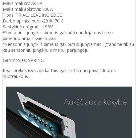
Maksimali srovė: 5A
Maksimali apkrova: 700W
Tipas: TRIAC, LEADING EDGE
Darbo aplinka nuo: -20 iki 70 C
Santykinė drėgmė iki 95%
*Sensorinis jungiklis dimeris gali būti naudojamas tik su
dimeriuojamais šviestuvais.
*Sensorinis jungiklis dimeris gali būti sujungiamas į grandine tik su
kitu sensoriniu jungikliu dimeriu, perjungėju.
Gamintojas: SPRING
Reali prekės išvaizda kartais gali skirtis nuo pavaizduotos
nuotraukoje.