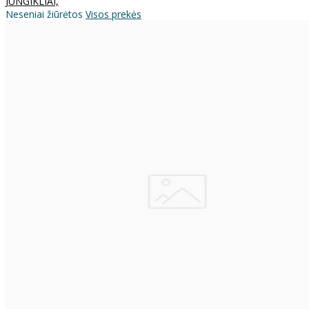
JUNGIKLIAI,
Neseniai žiūrėtos
Visos prekės