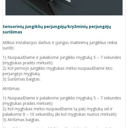
Sensorinių jungiklių perjungėjų/kryžminių perjungėjų
surišimas
Atlikus instaliacijos darbus ir įjungus maitinimą jungiklius reikia
surišti:
1) Nuspaudžiame ir palaikome jungiklio mygtuką 5 – 7 sekundes
(mygtukas pradės mirksėti)
2) Kol pirmojo jungiklio mygtukas mirksi nuspaudžiame kito
perjungėjo mygtuką.
3) Surišimas baigtas.
Atrišimas
1) Nuspaudžiame ir palaikome jungiklio mygtuką 5 – 7 sekundes
(mygtukas pradės mirksėti)
2) Kol mygtukas mirksi nuspaudžiame tą patį mygtuką vėl ir
palaikome 8 – 10 sekundžių (iki kol mygtukas nustos mirksėti)
3) Atrišimas baigtas.