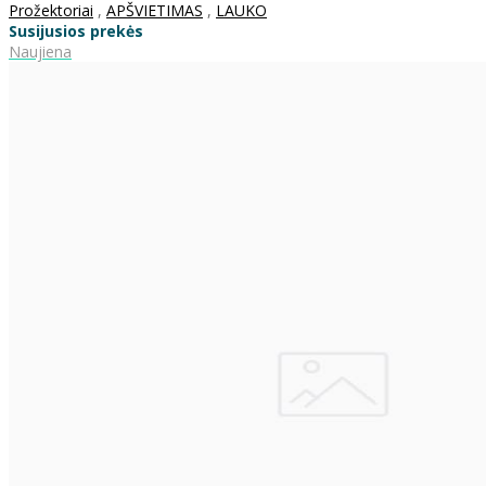
Prožektoriai
,
APŠVIETIMAS
,
LAUKO
Susijusios prekės
Naujiena