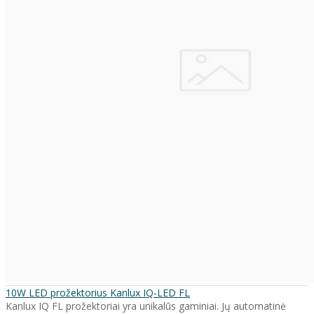
10W LED prožektorius Kanlux IQ-LED FL
Kanlux IQ FL prožektoriai yra unikalūs gaminiai. Jų automatinė