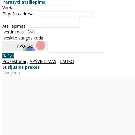
Parašyti atsiliepimą
Vardas:
El. pašto adresas:
Atsiliepimas:
Įvertinimas:
Įveskite saugos kodą:
Rašyti
Prožektoriai
,
APŠVIETIMAS
,
LAUKO
Susijusios prekės
Naujiena