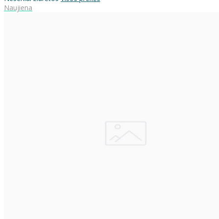
Naujiena