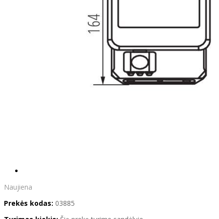
Naujiena
Prekės kodas:
03885