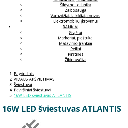
Šildymo technika
Žaibosauga
Vamzdžiai, laikikliai, movos
Elektromobilių įkrovimui
ĮRANKIAI
Grąžtai
Markeriai, pieštukai
Matavimo Įrankiai
Peiliai
Pirštinės
Žibintuvėliai
Pagrindinis
VIDAUS APŠVIETIMAS
Šviestuvai
Paviršiniai šviestuvai
16W LED šviestuvas ATLANTIS
16W LED šviestuvas ATLANTIS