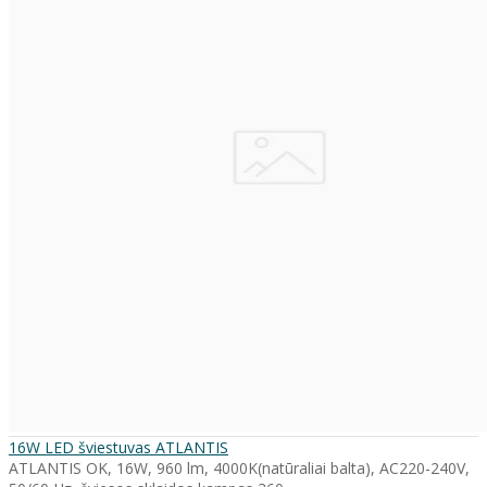
16W LED šviestuvas ATLANTIS
ATLANTIS OK, 16W, 960 lm, 4000K(natūraliai balta), AC220-240V,