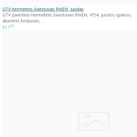
GTV hermetinis šviestuvas RIVEN, juodas
GTV paviršinis hermetinis šviestuvas RIVEN, IP54, juodos spalvos,
aliuminis korpusas, ..
99
€17