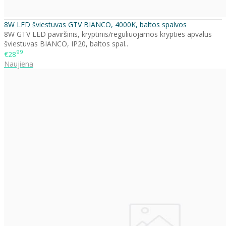
8W LED šviestuvas GTV BIANCO, 4000K, baltos spalvos
8W GTV LED paviršinis, kryptinis/reguliuojamos krypties apvalus
šviestuvas BIANCO, IP20, baltos spal..
99
€28
Naujiena