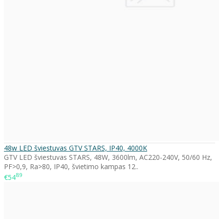
48w LED šviestuvas GTV STARS, IP40, 4000K
GTV LED šviestuvas STARS, 48W, 3600lm, AC220-240V, 50/60 Hz,
PF>0,9, Ra>80, IP40, švietimo kampas 12..
89
€54