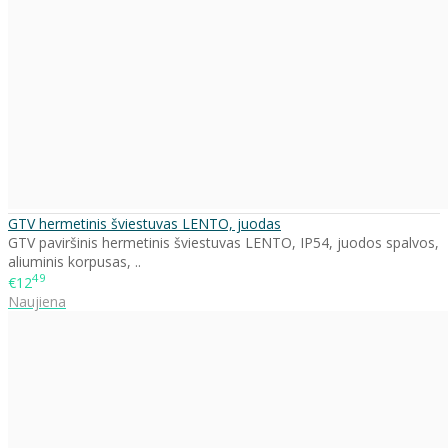
GTV hermetinis šviestuvas LENTO, juodas
GTV paviršinis hermetinis šviestuvas LENTO, IP54, juodos spalvos,
aliuminis korpusas, ..
49
€12
Naujiena