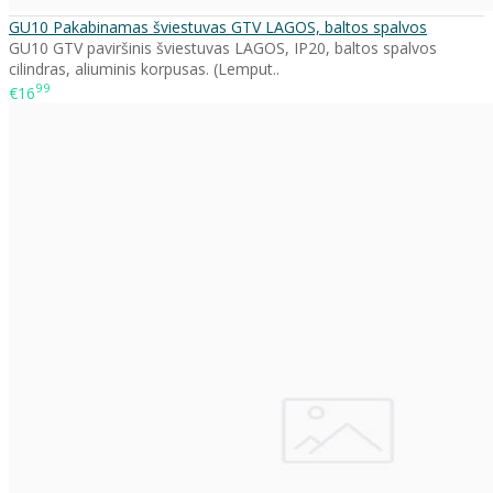
GU10 Pakabinamas šviestuvas GTV LAGOS, baltos spalvos
GU10 GTV paviršinis šviestuvas LAGOS, IP20, baltos spalvos
cilindras, aliuminis korpusas. (Lemput..
99
€16