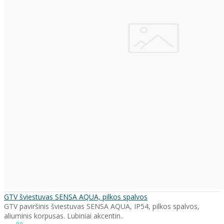
GTV šviestuvas SENSA AQUA, pilkos spalvos
GTV paviršinis šviestuvas SENSA AQUA, IP54, pilkos spalvos,
aliuminis korpusas. Lubiniai akcentin..