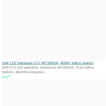
20W LED šviestuvas GTV ARTEMIDA, 4000K, baltos spalvos
20W GTV LED paviršinis, šviestuvas ARTEMIDA, IP20, baltos
spalvos, aliuminis korpusas...
49
€44