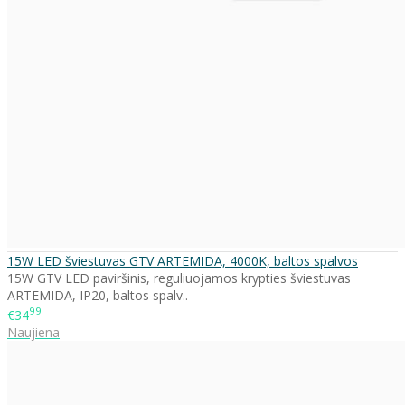
15W LED šviestuvas GTV ARTEMIDA, 4000K, baltos spalvos
15W GTV LED paviršinis, reguliuojamos krypties šviestuvas
ARTEMIDA, IP20, baltos spalv..
99
€34
Naujiena