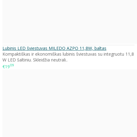
Lubinis LED šviestuvas MILEDO AZPO 11,8W, baltas
Kompaktiškas ir ekonomiškas lubinis šviestuvas su integruotu 11,8
W LED šaltiniu. Skleidžia neutrali..
09
€19