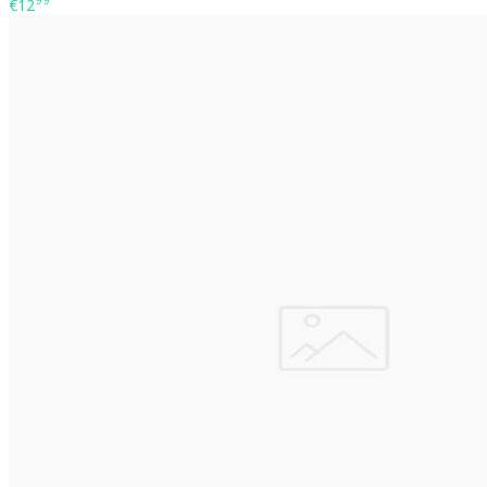
99
€12