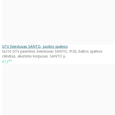
GTV šviestuvas SANTO, juodos spalvos
GU10 GTV paviršinis šviestuvas SANTO, IP20, baltos spalvos
cilindras, aliuminis korpusas. SANTO y..
49
€12