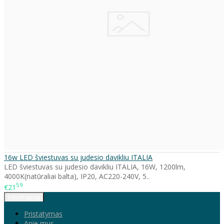
16w LED šviestuvas su judesio davikliu ITALIA
LED šviestuvas su judesio davikliu ITALIA, 16W, 1200lm,
4000K(natūraliai balta), IP20, AC220-240V, 5..
59
€21
Informacija
Pristatymas
Apie mus