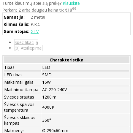
Turite klausimų apie šią prekę?
Klauskite
99
Perkant 2 arba daugiau kaina tik €18
Garantija:
2 metai
Kilmės šalis:
P.R.C
Gamintojas:
GTV
Specifikacija
(0) Atsiliepimai
Charakteristika
Tipas
LED
LED tipas
SMD
Maksimali galia
16W
Maitinimo įtampa
AC 220-240V
Šviesos srautas
1200lm
Šviesos spalvos
4000K
temperatūra
Šviesos sklaidos
360°
kampas
Matmenys
Ø 290x60mm