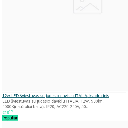
12w LED šviestuvas su judesio davikliu ITALIA, kvadratinis
LED šviestuvas su judesio davikliu ITALIA, 12W, 900lm,
4000K(natūraliai balta), IP20, AC220-240V, 50..
19
€18
Populiari