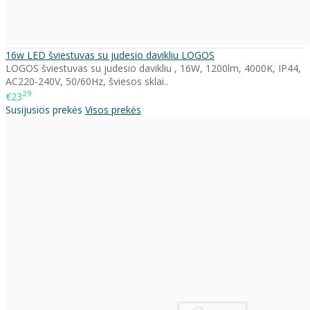
16w LED šviestuvas su judesio davikliu LOGOS
LOGOS šviestuvas su judesio davikliu , 16W, 1200lm, 4000K, IP44,
AC220-240V, 50/60Hz, šviesos sklai..
29
€23
Susijusios prekės
Visos prekės