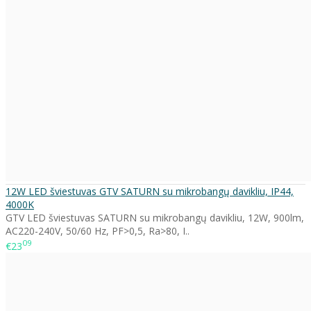
12W LED šviestuvas GTV SATURN su mikrobangų davikliu, IP44,
4000K
GTV LED šviestuvas SATURN su mikrobangų davikliu, 12W, 900lm,
AC220-240V, 50/60 Hz, PF>0,5, Ra>80, I..
09
€23