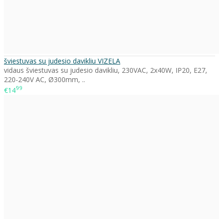
šviestuvas su judesio davikliu VIZELA
vidaus šviestuvas su judesio davikliu, 230VAC, 2x40W, IP20, E27,
220-240V AC, Ø300mm, ..
99
€14