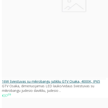
16W šviestuvas su mikrobangu jutikliu GTV Osaka, 4000K, IP65
GTV Osaka, dimeriuojamas LED lauko/vidaus šviestuvas su
mikrobangu judesio davikliu, judesio ..
39
€37