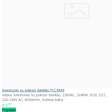
šviestuvas su judesio davikliu PLCRKM
vidaus šviestuvas su judesio davikliu, 230VAC, 2x40W, IP20, E27,
220-240V AC, Ø300mm, švelniai balta..
99
€15
Populiari