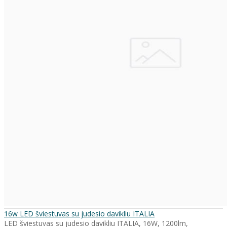
16w LED šviestuvas su judesio davikliu ITALIA
LED šviestuvas su judesio davikliu ITALIA, 16W, 1200lm,