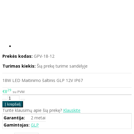
Prekės kodas:
GPV-18-12
Turimas kiekis:
Šią prekę turime sandėlyje
18W LED Maitinimo šaltinis GLP 12V IP67
29
€8
su PVM
Turite klausimų apie šią prekę?
Klauskite
Garantija:
2 metai
Gamintojas:
GLP