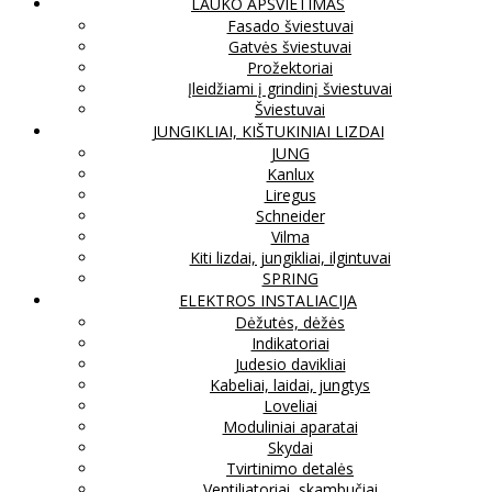
LAUKO APŠVIETIMAS
Fasado šviestuvai
Gatvės šviestuvai
Prožektoriai
Įleidžiami į grindinį šviestuvai
Šviestuvai
JUNGIKLIAI, KIŠTUKINIAI LIZDAI
JUNG
Kanlux
Liregus
Schneider
Vilma
Kiti lizdai, jungikliai, ilgintuvai
SPRING
ELEKTROS INSTALIACIJA
Dėžutės, dėžės
Indikatoriai
Judesio davikliai
Kabeliai, laidai, jungtys
Loveliai
Moduliniai aparatai
Skydai
Tvirtinimo detalės
Ventiliatoriai, skambučiai